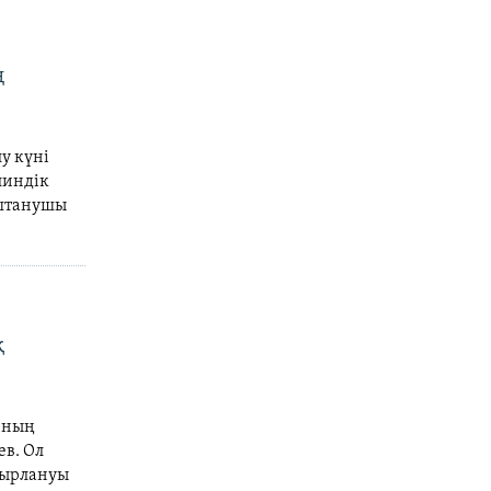
ң
у күні
линдік
аштанушы
қ
 Оның
ев. Ол
оғырлануы