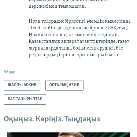
дәрежесімен тәмамдаған.
Иран телерадиобірлестігі әлемдік қызметінде
тілші, кейін қазақстандық бірнеше БАҚ-тың
Ирандағы тілшісі қызметтерін атқарған.
Қазақстандық ақпарат агенттіктерінде, газет-
журналдарда тілші, бөлім меңгерушісі, бас
редактордың бірінші орынбасары болған.
Айдар
ЖАЛПЫ АРХИВ
ОРТАЛЫҚ АЗИЯ
БАС ТАҚЫРЫПТАР
Оқыңыз. Көріңіз. Тыңдаңыз